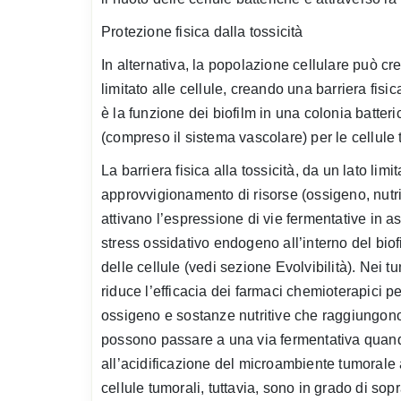
Protezione fisica dalla tossicità
In alternativa, la popolazione cellulare può c
limitato alle cellule, creando una barriera fis
è la funzione dei biofilm in una colonia batter
(compreso il sistema vascolare) per le cellule 
La barriera fisica alla tossicità, da un lato limi
approvvigionamento di risorse (ossigeno, nutrie
attivano l’espressione di vie fermentative in 
stress ossidativo endogeno all’interno del bio
delle cellule (vedi sezione Evolvibilità). Nei 
riduce l’efficacia dei farmaci chemioterapici 
ossigeno e sostanze nutritive che raggiungono 
possono passare a una via fermentativa quand
all’acidificazione del microambiente tumorale at
cellule tumorali, tuttavia, sono in grado di sop