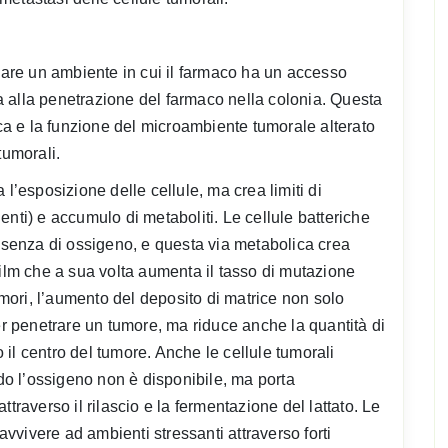
reare un ambiente in cui il farmaco ha un accesso
ica alla penetrazione del farmaco nella colonia. Questa
ica e la funzione del microambiente tumorale alterato
tumorali.
ta l’esposizione delle cellule, ma crea limiti di
nti) e accumulo di metaboliti. Le cellule batteriche
assenza di ossigeno, e questa via metabolica crea
film che a sua volta aumenta il tasso di mutazione
tumori, l’aumento del deposito di matrice non solo
per penetrare un tumore, ma riduce anche la quantità di
il centro del tumore. Anche le cellule tumorali
o l’ossigeno non è disponibile, ma porta
traverso il rilascio e la fermentazione del lattato. Le
ravvivere ad ambienti stressanti attraverso forti