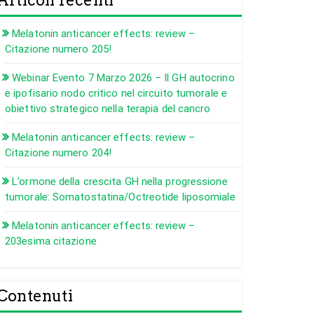
Articoli recenti
Melatonin anticancer effects: review –
Citazione numero 205!
Webinar Evento 7 Marzo 2026 – Il GH autocrino
e ipofisario nodo critico nel circuito tumorale e
obiettivo strategico nella terapia del cancro
Melatonin anticancer effects: review –
Citazione numero 204!
L’ormone della crescita GH nella progressione
tumorale: Somatostatina/Octreotide liposomiale
Melatonin anticancer effects: review –
203esima citazione
Contenuti