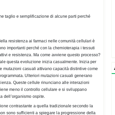
che taglio e semplificazione di alcune parti perché
della resistenza ai farmaci nelle comunità cellulari è
no importanti perché con la chemioterapia i tessuti
attivi e resistenza. Ma come avviene questo processo?
ale questa evoluzione inizia casualmente. Inizia per
ve mutazioni casuali attivano capacità distintive come
e programmata. Ulteriori mutazioni casuali generano
ienza. Queste cellule rinunciano alle interazioni
iene meno il controllo cellulare e si sviluppano
za dell’organismo ospite.
ione contrastante a quella tradizionale secondo la
on sono sufficienti a spiegare la progressione della