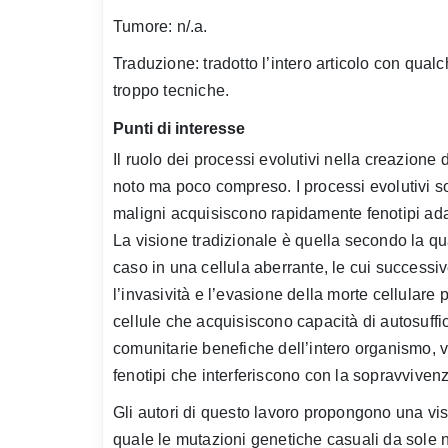
Tumore: n/.a.
Traduzione: tradotto l’intero articolo con qual
troppo tecniche.
Punti di interesse
Il ruolo dei processi evolutivi nella creazione 
noto ma poco compreso. I processi evolutivi so
maligni acquisiscono rapidamente fenotipi ad
La visione tradizionale è quella secondo la qu
caso in una cellula aberrante, le cui successi
l’invasività e l’evasione della morte cellular
cellule che acquisiscono capacità di autosuffic
comunitarie benefiche dell’intero organismo, v
fenotipi che interferiscono con la sopravviven
Gli autori di questo lavoro propongono una vis
quale le mutazioni genetiche casuali da sole n