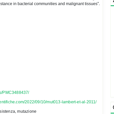
stance in bacterial communities and malignant tissues”.
les/PMC3488437/
ntifiche.com/2022/09/10/mut013-lambert-et-al-2011/
esistenza, mutazione