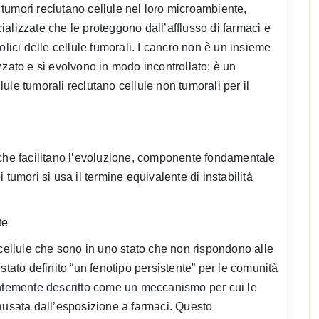
I tumori reclutano cellule nel loro microambiente,
alizzate che le proteggono dall’afflusso di farmaci e
olici delle cellule tumorali. I cancro non è un insieme
zzato e si evolvono in modo incontrollato; è un
ule tumorali reclutano cellule non tumorali per il
 che facilitano l’evoluzione, componente fondamentale
tumori si usa il termine equivalente di instabilità
te
 cellule che sono in uno stato che non rispondono alle
stato definito “un fenotipo persistente” per le comunità
entemente descritto come un meccanismo per cui le
ausata dall’esposizione a farmaci. Questo