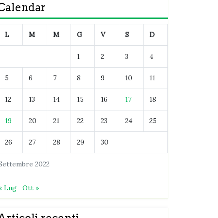
Calendar
L
M
M
G
V
S
D
1
2
3
4
5
6
7
8
9
10
11
12
13
14
15
16
17
18
19
20
21
22
23
24
25
26
27
28
29
30
Settembre 2022
« Lug
Ott »