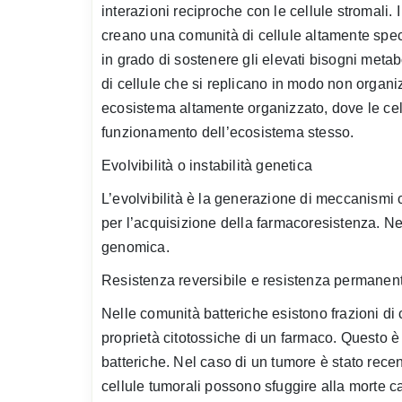
interazioni reciproche con le cellule stromali. 
creano una comunità di cellule altamente speci
in grado di sostenere gli elevati bisogni metab
di cellule che si replicano in modo non organi
ecosistema altamente organizzato, dove le cell
funzionamento dell’ecosistema stesso.
Evolvibilità o instabilità genetica
L’evolvibilità è la generazione di meccanismi
per l’acquisizione della farmacoresistenza. Nei 
genomica.
Resistenza reversibile e resistenza permanen
Nelle comunità batteriche esistono frazioni di
proprietà citotossiche di un farmaco. Questo è 
batteriche. Nel caso di un tumore è stato rec
cellule tumorali possono sfuggire alla morte c