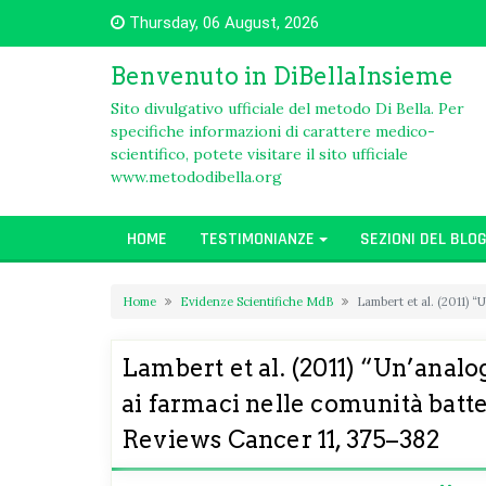
Skip
Thursday, 06 August, 2026
to
content
Benvenuto in DiBellaInsieme
Sito divulgativo ufficiale del metodo Di Bella. Per
specifiche informazioni di carattere medico-
scientifico, potete visitare il sito ufficiale
www.metododibella.org
HOME
TESTIMONIANZE
SEZIONI DEL BLO
Home
Evidenze Scientifiche MdB
Lambert et al. (2011) “
Lambert et al. (2011) “Un’analog
ai farmaci nelle comunità batte
Reviews Cancer 11, 375–382