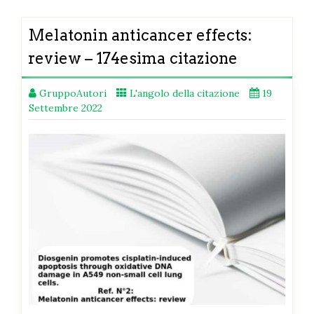
Melatonin anticancer effects:
review – 174esima citazione
GruppoAutori
L'angolo della citazione
19
Settembre 2022