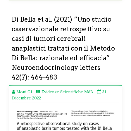
Di Bella et al. (2021) “Uno studio
osservazionale retrospettivo su
casi di tumori cerebrali
anaplastici trattati con il Metodo
Di Bella: razionale ed efficacia”
Neuroendocrinology letters
42(7): 464–483
Moni Gi
Evidenze Scientifiche MdB
31
Dicembre 2022