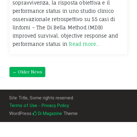
sopravvivenza, la risposta obiettiva e il
performance status in uno studio clinico
osservazionale retrospettivo su 55 casi di
linfomi – The Di Bella Method (MDB)
improved survival, objective response and
performance status in
Read more…
←
Older News
Site Title, Some rights reserved.
Terms of Use - Privacy Policy
WordPress
Di Magazine
Theme