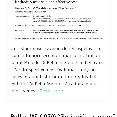
Uno studio osservazionale retrospettivo su
casi di tumori cerebrali anaplastici trattati
con il Metodo Di Bella: razionale ed efficacia.
– A retrospective observational study on
cases of anaplastic brain tumors treated
with the Di Bella Method: A rationale and
effectiveness.
Read more…
Bollag W. (1979) “Retinoidi e cancro”