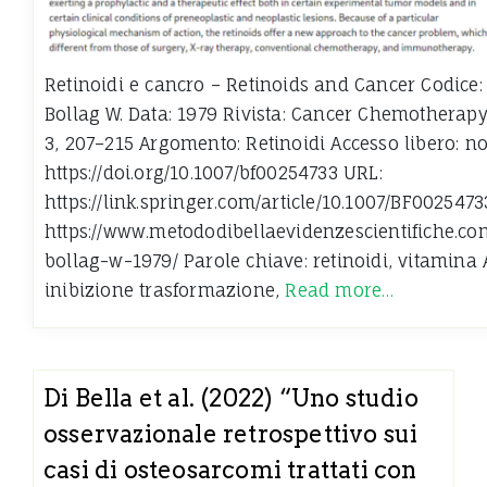
Retinoidi e cancro – Retinoids and Cancer Codice:
Bollag W. Data: 1979 Rivista: Cancer Chemothera
3, 207–215 Argomento: Retinoidi Accesso libero: no
https://doi.org/10.1007/bf00254733 URL:
https://link.springer.com/article/10.1007/BF0025473
https://www.metododibellaevidenzescientifiche.co
bollag-w-1979/ Parole chiave: retinoidi, vitamina 
inibizione trasformazione,
Read more…
Di Bella et al. (2022) “Uno studio
osservazionale retrospettivo sui
casi di osteosarcomi trattati con