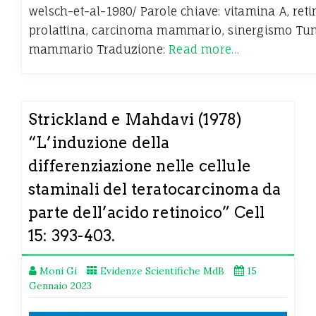
welsch-et-al-1980/ Parole chiave: vitamina A, retino
prolattina, carcinoma mammario, sinergismo Tu
mammario Traduzione:
Read more…
Strickland e Mahdavi (1978)
“L’induzione della
differenziazione nelle cellule
staminali del teratocarcinoma da
parte dell’acido retinoico” Cell
15: 393-403.
Moni Gi
Evidenze Scientifiche MdB
15
Gennaio 2023