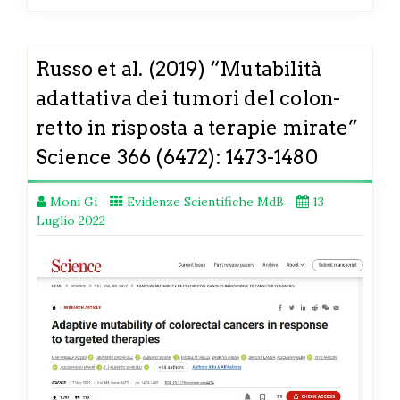
Russo et al. (2019) “Mutabilità
adattativa dei tumori del colon-
retto in risposta a terapie mirate”
Science 366 (6472): 1473-1480
Moni Gi
Evidenze Scientifiche MdB
13
Luglio 2022