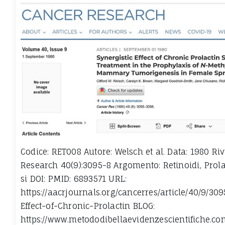
Codice: RET008 Autore: Welsch et al. Data: 1980 Riv
Research 40(9):3095-8 Argomento: Retinoidi, Prolat
si DOI: PMID: 6893571 URL:
https://aacrjournals.org/cancerres/article/40/9/30
Effect-of-Chronic-Prolactin BLOG:
https://www.metododibellaevidenzescientifiche.co