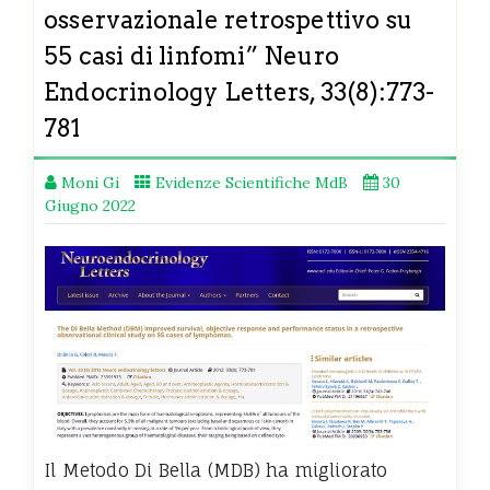
osservazionale retrospettivo su
55 casi di linfomi” Neuro
Endocrinology Letters, 33(8):773-
781
Moni Gi
Evidenze Scientifiche MdB
30
Giugno 2022
Il Metodo Di Bella (MDB) ha migliorato