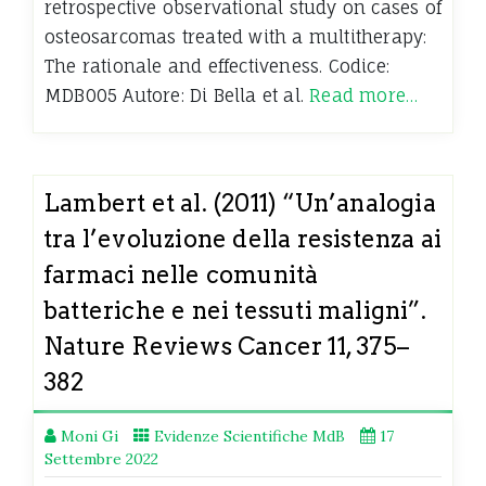
retrospective observational study on cases of
osteosarcomas treated with a multitherapy:
The rationale and effectiveness. Codice:
MDB005 Autore: Di Bella et al.
Read more…
Lambert et al. (2011) “Un’analogia
tra l’evoluzione della resistenza ai
farmaci nelle comunità
batteriche e nei tessuti maligni”.
Nature Reviews Cancer 11, 375–
382
Moni Gi
Evidenze Scientifiche MdB
17
Settembre 2022