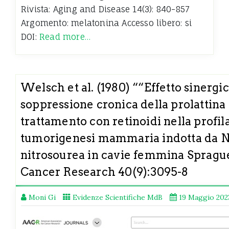
Rivista: Aging and Disease 14(3): 840-857
Argomento: melatonina Accesso libero: si
DOI:
Read more…
Welsch et al. (1980) ““Effetto sinergic
soppressione cronica della prolattina 
trattamento con retinoidi nella profila
tumorigenesi mammaria indotta da N
nitrosourea in cavie femmina Spragu
Cancer Research 40(9):3095-8
Moni Gi
Evidenze Scientifiche MdB
19 Maggio 202