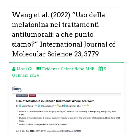
Wang et al. (2022) “Uso della
melatonina nei trattamenti
antitumorali: a che punto
siamo?” International Journal of
Molecular Science 23, 3779
Moni Gi
Evidenze Scientifiche MdB
5
Gennaio 2024