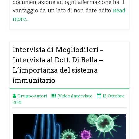
documentazione ad ogni affermazione ha il
vantaggio da un lato di non dare adito
Read
more…
Intervista di MegliodiIeri –
Intervista al Dott. Di Bella –
L’importanza del sistema
immunitario
GruppoAutori
(Video)Interviste
12 Ottobre
2021