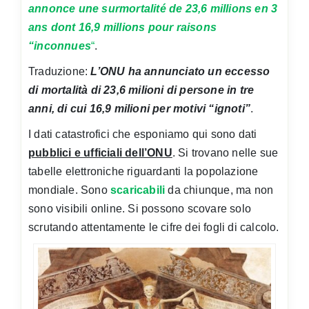
annonce une surmortalité de 23,6 millions en 3
ans dont 16,9 millions pour raisons
“inconnues
“
.
Traduzione:
L’ONU ha annunciato un eccesso
di mortalità di 23,6 milioni di persone in tre
anni, di cui 16,9 milioni per motivi “ignoti”
.
I dati catastrofici che esponiamo qui sono dati
pubblici e ufficiali dell’ONU
. Si trovano nelle sue
tabelle elettroniche riguardanti la popolazione
mondiale. Sono
scaricabili
da chiunque, ma non
sono visibili online. Si possono scovare solo
scrutando attentamente le cifre dei fogli di calcolo.