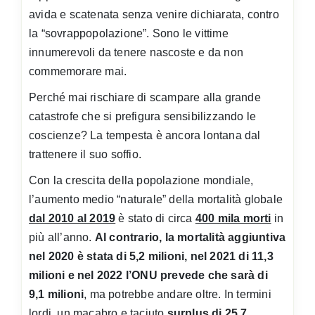
avida e scatenata senza venire dichiarata, contro
la “sovrappopolazione”. Sono le vittime
innumerevoli da tenere nascoste e da non
commemorare mai.
Perché mai rischiare di scampare alla grande
catastrofe che si prefigura sensibilizzando le
coscienze? La tempesta è ancora lontana dal
trattenere il suo soffio.
Con la crescita della popolazione mondiale,
l’aumento medio “naturale” della mortalità globale
dal 2010 al 2019
è stato di circa
400 mila morti
in
più all’anno.
Al contrario, la mortalità aggiuntiva
nel 2020 è stata di 5,2 milioni, nel 2021 di 11,3
milioni e nel 2022 l’ONU prevede che sarà di
9,1 milioni
, ma potrebbe andare oltre. In termini
lordi, un macabro e taciuto
surplus di 25,7