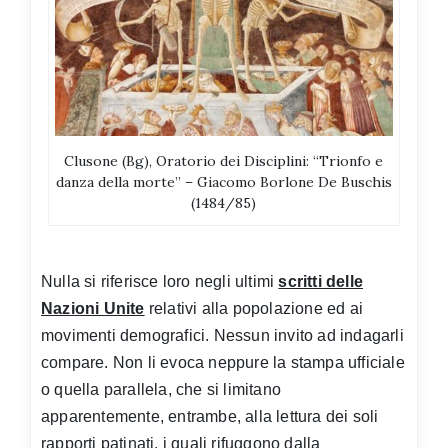
Clusone (Bg), Oratorio dei Disciplini: “Trionfo e
danza della morte” – Giacomo Borlone De Buschis
(1484/85)
Nulla si riferisce loro negli ultimi
scritti delle
Nazioni Unite
relativi alla popolazione ed ai
movimenti demografici. Nessun invito ad indagarli
compare. Non li evoca neppure la stampa ufficiale
o quella parallela, che si limitano
apparentemente, entrambe, alla lettura dei soli
rapporti patinati, i quali rifuggono dalla