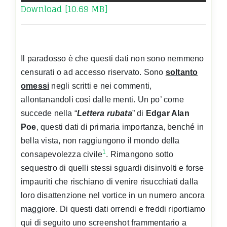
Download [10.69 MB]
Il paradosso è che questi dati non sono nemmeno
censurati o ad accesso riservato. Sono
soltanto
omessi
negli scritti e nei commenti,
allontanandoli così dalle menti. Un po’ come
succede nella “
Lettera rubata
” di
Edgar Alan
Poe
, questi dati di primaria importanza, benché in
bella vista, non raggiungono il mondo della
1
consapevolezza civile
. Rimangono sotto
sequestro di quelli stessi sguardi disinvolti e forse
impauriti che rischiano di venire risucchiati dalla
loro disattenzione nel vortice in un numero ancora
maggiore. Di questi dati orrendi e freddi riportiamo
qui di seguito uno screenshot frammentario a