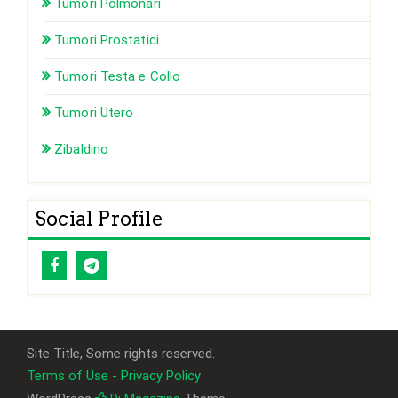
Tumori Polmonari
Tumori Prostatici
Tumori Testa e Collo
Tumori Utero
Zibaldino
Social Profile
Site Title, Some rights reserved.
Terms of Use - Privacy Policy