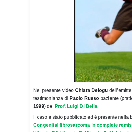
Nel presente video
Chiara Delogu
dell’emitt
testimonianza di
Paolo Russo
paziente (prati
1999
) del
Prof. Luigi Di Bella
.
Il caso è stato pubblicato ed è presente nella b
Congenital fibrosarcoma in complete remis