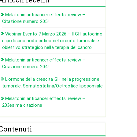
Articoli recenti
Melatonin anticancer effects: review –
Citazione numero 205!
Webinar Evento 7 Marzo 2026 – Il GH autocrino
e ipofisario nodo critico nel circuito tumorale e
obiettivo strategico nella terapia del cancro
Melatonin anticancer effects: review –
Citazione numero 204!
L’ormone della crescita GH nella progressione
tumorale: Somatostatina/Octreotide liposomiale
Melatonin anticancer effects: review –
203esima citazione
Contenuti