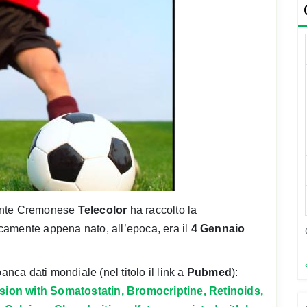
ente Cremonese
Telecolor
ha raccolto la
camente appena nato, all’epoca, era il
4 Gennaio
anca dati mondiale (nel titolo il link a
Pubmed
):
sion with Somatostatin, Bromocriptine, Retinoids,