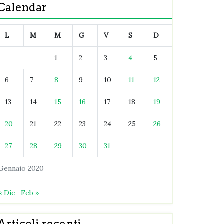
Calendar
L
M
M
G
V
S
D
1
2
3
4
5
6
7
8
9
10
11
12
13
14
15
16
17
18
19
20
21
22
23
24
25
26
27
28
29
30
31
Gennaio 2020
« Dic
Feb »