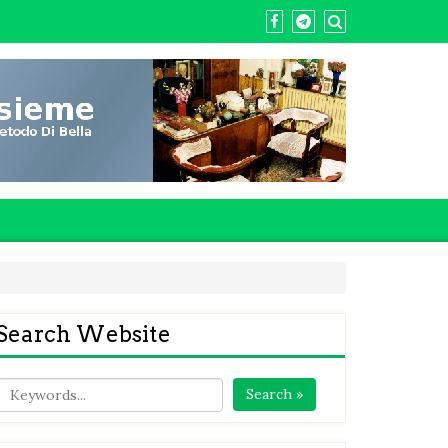
Search Website
Search »