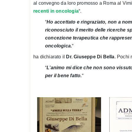
al convegno da loro promosso a Roma al Vimin
recenti in oncologia
“.
“
Ho accettato e ringraziato, non a nom
riconosciuto il merito delle ricerche 
concezione terapeutica che rappresen
oncologica.
“
ha dichiarato il
Dr. Giuseppe Di Bella
. Pochi 
“
L’animo mi dice che non sono vissuto 
per il bene fatto.
“