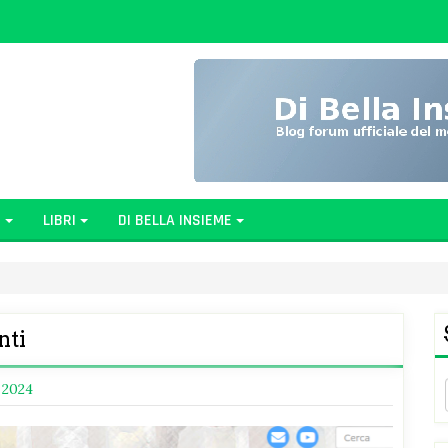
G
LIBRI
DI BELLA INSIEME
nti
 2024