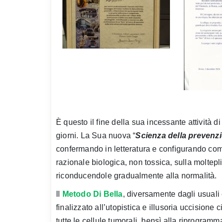
È questo il fine della sua incessante attività di
giorni. La Sua nuova “
Scienza della prevenzi
confermando in letteratura e configurando come
razionale biologica, non tossica, sulla molteplic
riconducendole gradualmente alla normalità.
Il
Metodo Di Bella
, diversamente dagli usuali 
finalizzato all’utopistica e illusoria uccisione c
tutte le cellule tumorali, bensì alla riprogramm