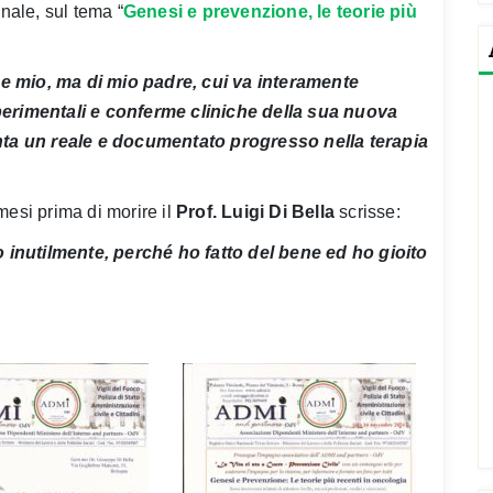
ale, sul tema “
Genesi e prevenzione, le teorie più
e mio, ma di mio padre, cui va interamente
sperimentali e conferme cliniche della sua nuova
ta un reale e documentato progresso nella terapia
mesi prima di morire il
Prof. Luigi Di Bella
scrisse:
inutilmente, perché ho fatto del bene ed ho gioito