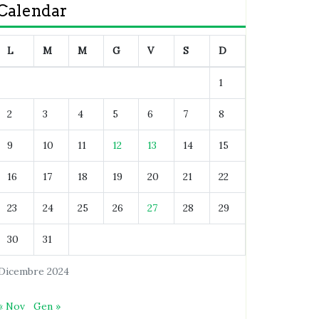
Calendar
L
M
M
G
V
S
D
1
2
3
4
5
6
7
8
9
10
11
12
13
14
15
16
17
18
19
20
21
22
23
24
25
26
27
28
29
30
31
Dicembre 2024
« Nov
Gen »