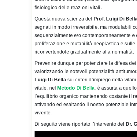
fisiologico delle reazioni vitali.
Questa nuova scienza del
Prof. Luigi Di Bell
segnati in modo irreversibile, ma modulabili c
sequenzialmente e/o contemporaneamente e cen
proliferazione e mutabilità neoplastica e sulle 
riconvertendole gradualmente alla normalità.
Prevenire dunque per potenziare la difesa dei no
valorizzando le notevoli potenzialità antitumora
Luigi Di Bella
sui criteri d’impiego della vitam
vitale, nel
Metodo Di Bella
, è assurta a quell
l’equilibrio organico mantenendo costante il r
attivando ed esaltando il nostro potenziale int
vivente.
Di seguito viene riportato l’intervento del
Dr. 