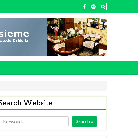
Search Website
Search »