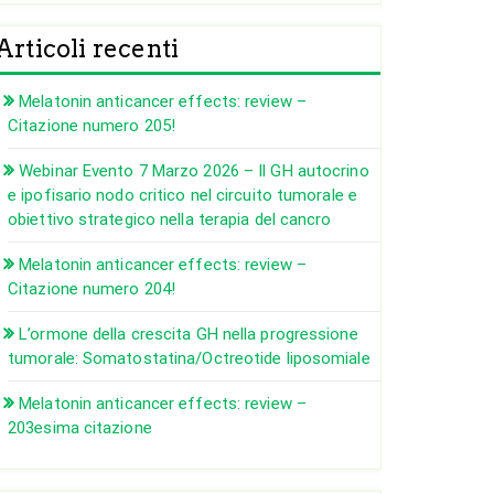
Articoli recenti
Melatonin anticancer effects: review –
Citazione numero 205!
Webinar Evento 7 Marzo 2026 – Il GH autocrino
e ipofisario nodo critico nel circuito tumorale e
obiettivo strategico nella terapia del cancro
Melatonin anticancer effects: review –
Citazione numero 204!
L’ormone della crescita GH nella progressione
tumorale: Somatostatina/Octreotide liposomiale
Melatonin anticancer effects: review –
203esima citazione