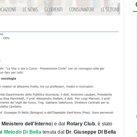
Ministero dell’Interno
) e dal
Rotary Club
, è stato
ul
Metodo Di Bella
tenuta dal
Dr. Giuseppe DI Bella