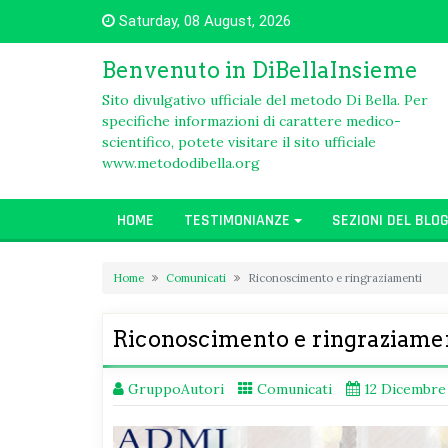
Skip
Saturday, 08 August, 2026
to
content
Benvenuto in DiBellaInsieme
Sito divulgativo ufficiale del metodo Di Bella. Per
specifiche informazioni di carattere medico-
scientifico, potete visitare il sito ufficiale
www.metododibella.org
HOME
TESTIMONIANZE
SEZIONI DEL BLO
Home
Comunicati
Riconoscimento e ringraziamenti
Riconoscimento e ringraziame
GruppoAutori
Comunicati
12 Dicembre