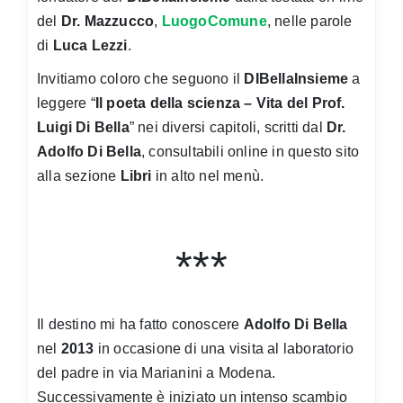
del
Dr. Mazzucco
,
LuogoComune
, nelle parole
di
Luca Lezzi
.
Invitiamo coloro che seguono il
DIBellaInsieme
a
leggere “
Il poeta della scienza – Vita del Prof.
Luigi Di Bella
” nei diversi capitoli, scritti dal
Dr.
Adolfo Di Bella
, consultabili online in questo sito
alla sezione
Libri
in alto nel menù.
***
Il destino mi ha fatto conoscere
Adolfo Di Bella
nel
2013
in occasione di una visita al laboratorio
del padre in via Marianini a Modena.
Successivamente è iniziato un intenso scambio