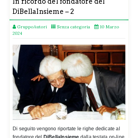
In ricordo del fondatore del
DiBellaInsieme – 2
GruppoAutori
Senza categoria
10 Marzo
2024
Di seguito vengono riportate le righe dedicate al
fondatore del
DiBellaInsieme
dalla testata on-line