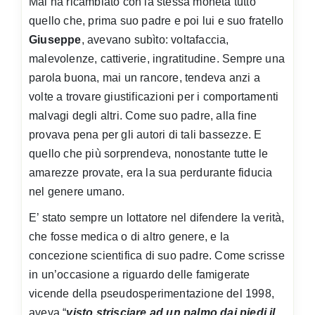
Mai ha ricambiato con la stessa moneta tutto
quello che, prima suo padre e poi lui e suo fratello
Giuseppe
, avevano subìto: voltafaccia,
malevolenze, cattiverie, ingratitudine. Sempre una
parola buona, mai un rancore, tendeva anzi a
volte a trovare giustificazioni per i comportamenti
malvagi degli altri. Come suo padre, alla fine
provava pena per gli autori di tali bassezze. E
quello che più sorprendeva, nonostante tutte le
amarezze provate, era la sua perdurante fiducia
nel genere umano.
E’ stato sempre un lottatore nel difendere la verità,
che fosse medica o di altro genere, e la
concezione scientifica di suo padre. Come scrisse
in un’occasione a riguardo delle famigerate
vicende della pseudosperimentazione del 1998,
aveva “
visto strisciare ad un palmo dai piedi il