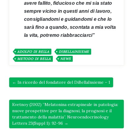
avere fallito, fiducioso che mi sia stato
sempre vicino in questi anni di lavoro,
consigliandomi e guidandomi e che lo
sarà fino a quando, scontata a mia volta
la vita, potremo riabbracciarci”
ADOLFO DI BELLA
DIBELLAINSIEME
METODO DI BELLA
NEWS
← In ricordo del fondatore del DiBellaInsieme – 1
Kvetnoy (2002) “Melatonina extrapineale in patologia:
nuove prospettive per la diagnosi, la prognosi e il
trattamento della malattia”. Neuroendocrinology
Letters 23(Suppl 1): 92-96 →