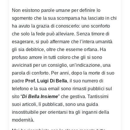
Non esistono parole umane per definire lo
sgomento che la sua scomparsa ha lasciato in chi
ha avuto la grazia di conoscerlo: uno sconforto
che solo la fede può alleviare. Senza timore di
esagerare, si può affermare che l’intera umanità
gli sia debitrice, oltre che esserne orfana. Ha
profuso amore in tutti coloro che gli si sono
avvicinati per un consiglio, un’indicazione, una
parola di conforto. Per anni, dopo la morte di suo
padre
Prof. Luigi Di Bella
, il suo numero di
telefono e la sua email sono rimasti pubblici sul
sito “
Di Bella Insieme
” che gestiva. Tantissimi
suoi articoli, lì pubblicati, sono una guida
insostituibile per orientarsi tra gli inganni della
modernità.