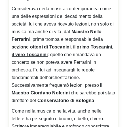
Considerava certa musica contemporanea come
una delle espressioni del decadimento della
società, lui che aveva ricevuto lezioni, non solo di
musica ma anche di vita, dal
Maestro Nello
Ferrarini
, prima tromba e responsabile della
sezione ottoni di Toscanini
,
il primo Toscanini
,
il vero Toscanini
: quello che rimandava un
concerto se non poteva avere Ferrarini in
orchestra. Fu lui ad insegnargli le regole
fondamentali dell’orchestrazione.
Successivamente frequentò lezioni presso il
Maestro Giordano Noferini
che sarebbe poi stato
direttore del
Conservatorio di Bologna
.
Come nella musica e nella vita, anche nelle
lettere ha perseguito il buono, il bello, il vero.
Scrittore impareggiabile e profondo conoscitore