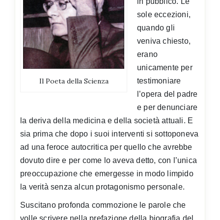
in pubblico. Le
sole eccezioni,
quando gli
veniva chiesto,
erano
unicamente per
Il Poeta della Scienza
testimoniare
l’opera del padre
e per denunciare
la deriva della medicina e della società attuali. E
sia prima che dopo i suoi interventi si sottoponeva
ad una feroce autocritica per quello che avrebbe
dovuto dire e per come lo aveva detto, con l’unica
preoccupazione che emergesse in modo limpido
la verità senza alcun protagonismo personale.
Suscitano profonda commozione le parole che
volle scrivere nella prefazione della biografia del