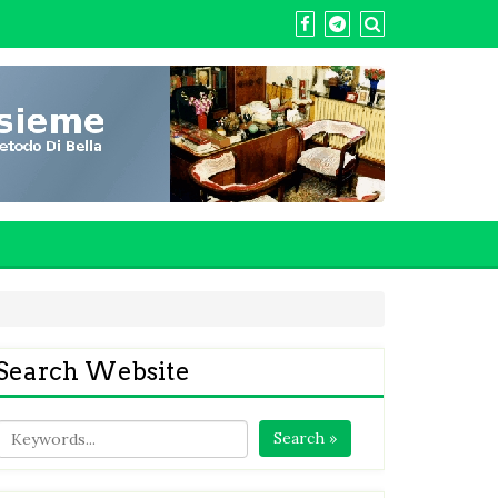
Search Website
Search »