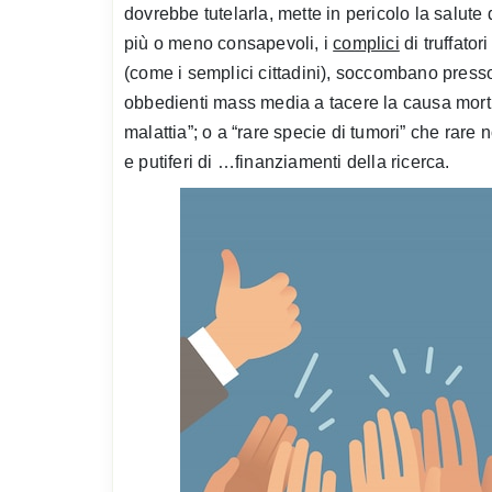
dovrebbe tutelarla, mette in pericolo la salute
più o meno consapevoli, i
complici
di truffator
(come i semplici cittadini), soccombano pres
obbedienti mass media a tacere la causa mortis;
malattia”; o a “rare specie di tumori” che rare
e putiferi di …finanziamenti della ricerca.