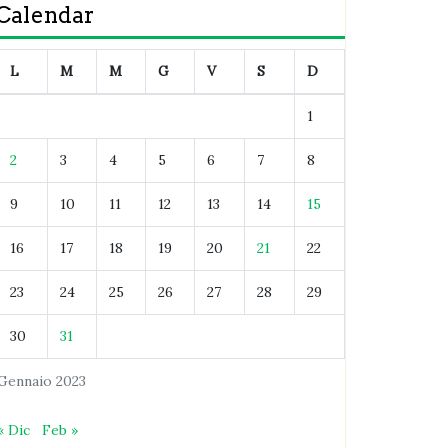
Calendar
L
M
M
G
V
S
D
1
2
3
4
5
6
7
8
9
10
11
12
13
14
15
16
17
18
19
20
21
22
23
24
25
26
27
28
29
30
31
Gennaio 2023
« Dic
Feb »