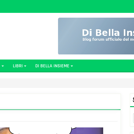
G
LIBRI
DI BELLA INSIEME