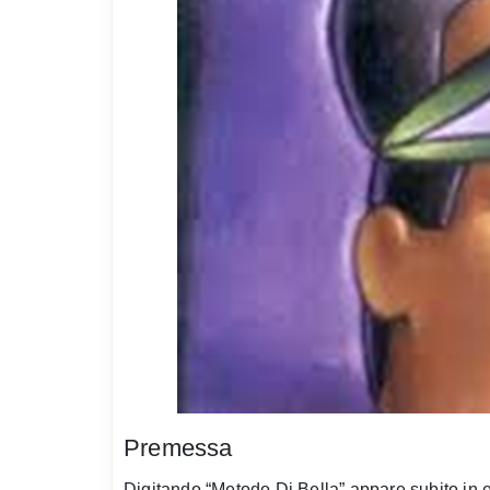
Premessa
Digitando “Metodo Di Bella” appare subito in e