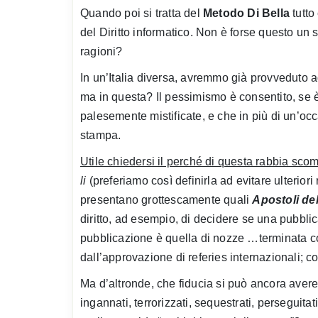
Quando poi si tratta del
Metodo Di Bella
tutto
del Diritto informatico. Non è forse questo un 
ragioni?
In un’Italia diversa, avremmo già provveduto 
ma in questa? Il pessimismo è consentito, se 
palesemente mistificate, e che in più di un’oc
stampa.
Utile chiedersi il perché di questa rabbia sco
li
(preferiamo così definirla ad evitare ulteriori
presentano grottescamente quali
Apostoli del
diritto, ad esempio, di decidere se una pubbli
pubblicazione è quella di nozze …terminata co
dall’approvazione di referies internazionali; co
Ma d’altronde, che fiducia si può ancora avere 
ingannati, terrorizzati, sequestrati, perseguitat