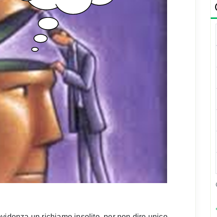
videnza un richiamo insolito, per non dire unico,