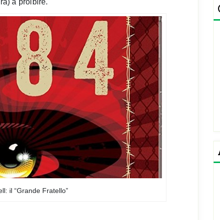
ra) a proibire.
l: il “Grande Fratello”