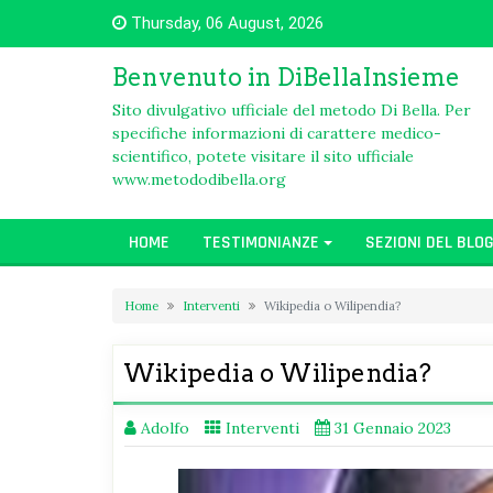
Skip
Thursday, 06 August, 2026
to
content
Benvenuto in DiBellaInsieme
Sito divulgativo ufficiale del metodo Di Bella. Per
specifiche informazioni di carattere medico-
scientifico, potete visitare il sito ufficiale
www.metododibella.org
HOME
TESTIMONIANZE
SEZIONI DEL BLO
Home
Interventi
Wikipedia o Wilipendia?
Wikipedia o Wilipendia?
Adolfo
Interventi
31 Gennaio 2023