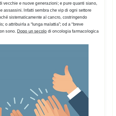
 di vecchie e nuove generazioni; e pure quanti siano,
i e assassini. Infatti sembra che vip di ogni settore
soché sistematicamente al cancro, costringendo
 o attribuirla a “lunga malattia”; od a “breve
 non sono.
Dopo un secolo
di oncologia farmacologica