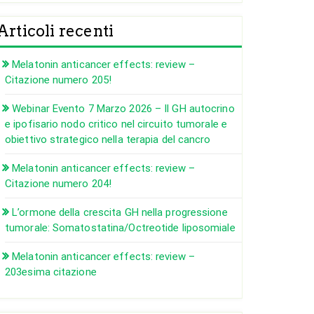
Articoli recenti
Melatonin anticancer effects: review –
Citazione numero 205!
Webinar Evento 7 Marzo 2026 – Il GH autocrino
e ipofisario nodo critico nel circuito tumorale e
obiettivo strategico nella terapia del cancro
Melatonin anticancer effects: review –
Citazione numero 204!
L’ormone della crescita GH nella progressione
tumorale: Somatostatina/Octreotide liposomiale
Melatonin anticancer effects: review –
203esima citazione