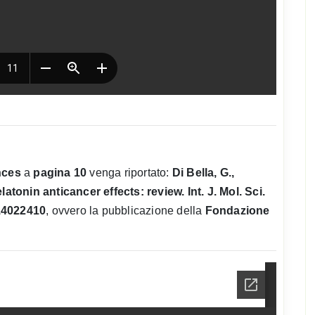
nces
a
pagina 10
venga riportato:
Di Bella, G.,
latonin anticancer effects: review. Int. J. Mol. Sci.
s14022410
, ovvero la pubblicazione della
Fondazione