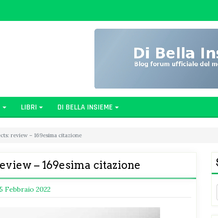
G
LIBRI
DI BELLA INSIEME
cts: review – 169esima citazione
review – 169esima citazione
5 Febbraio 2022