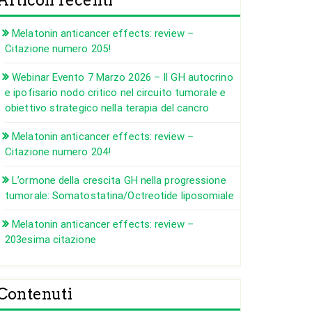
Articoli recenti
Melatonin anticancer effects: review –
Citazione numero 205!
Webinar Evento 7 Marzo 2026 – Il GH autocrino
e ipofisario nodo critico nel circuito tumorale e
obiettivo strategico nella terapia del cancro
Melatonin anticancer effects: review –
Citazione numero 204!
L’ormone della crescita GH nella progressione
tumorale: Somatostatina/Octreotide liposomiale
Melatonin anticancer effects: review –
203esima citazione
Contenuti