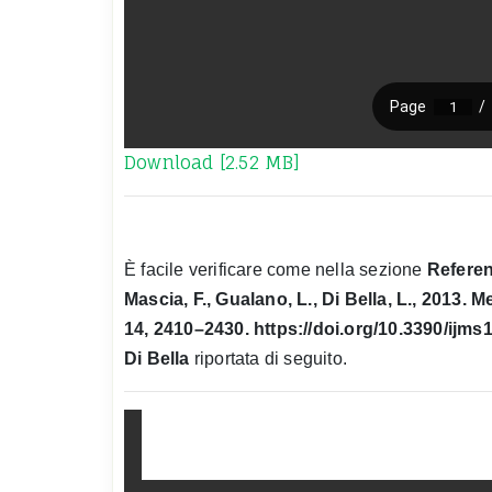
Download [2.52 MB]
È facile verificare come nella sezione
Refere
Mascia, F., Gualano, L., Di Bella, L., 2013. Me
14, 2410–2430. https://doi.org/10.3390/ijm
Di Bella
riportata di seguito.