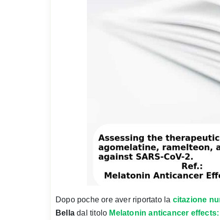
Dopo poche ore aver riportato la
citazione n
Bella
dal titolo
Melatonin anticancer effects: