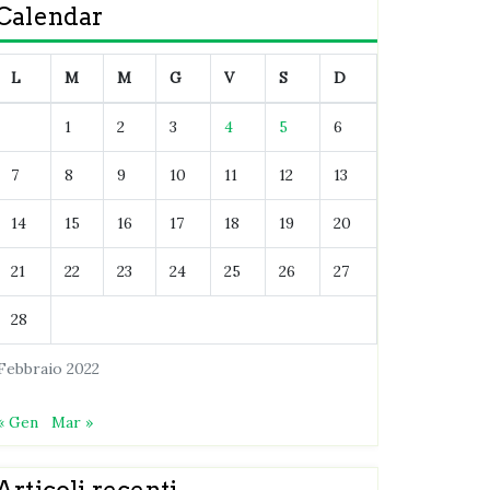
Calendar
L
M
M
G
V
S
D
1
2
3
4
5
6
7
8
9
10
11
12
13
14
15
16
17
18
19
20
21
22
23
24
25
26
27
28
Febbraio 2022
« Gen
Mar »