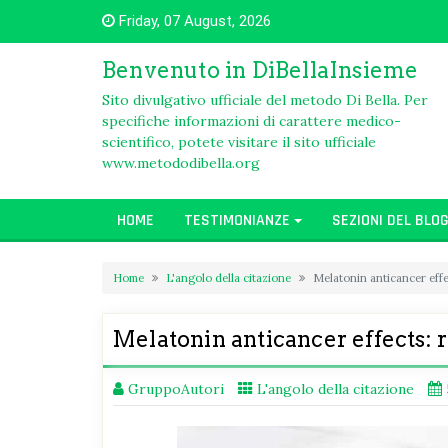
Skip
Friday, 07 August, 2026
to
content
Benvenuto in DiBellaInsieme
Sito divulgativo ufficiale del metodo Di Bella. Per
specifiche informazioni di carattere medico-
scientifico, potete visitare il sito ufficiale
www.metododibella.org
HOME
TESTIMONIANZE
SEZIONI DEL BLO
Home
L'angolo della citazione
Melatonin anticancer effe
Melatonin anticancer effects: 
GruppoAutori
L'angolo della citazione