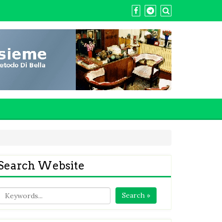
Search Website
Search »