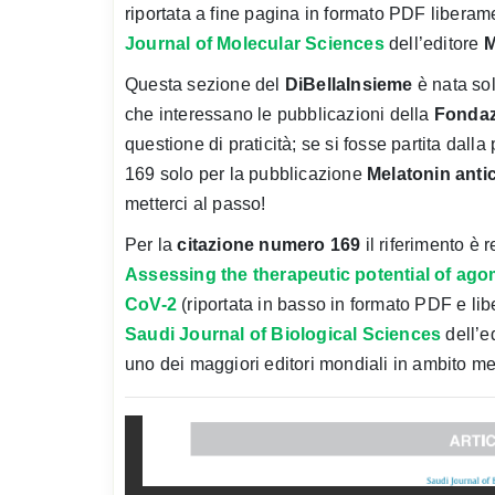
riportata a fine pagina in formato PDF liberame
Journal of Molecular Sciences
dell’editore
M
Questa sezione del
DiBellaInsieme
è nata sol
che interessano le pubblicazioni della
Fondaz
questione di praticità; se si fosse partita dal
169 solo per la pubblicazione
Melatonin antic
metterci al passo!
Per la
citazione numero 169
il riferimento è r
Assessing the therapeutic potential of ag
CoV-2
(riportata in basso in formato PDF e libe
Saudi Journal of Biological Sciences
dell’e
uno dei maggiori editori mondiali in ambito med