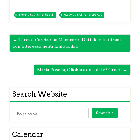
METODO DI BELLA
SARCOMA DI EWING
← Teresa, Carcinoma Mammario Duttale e Infiltrante
con Interessamenti Linfonodali
Maria Rosalia, Glioblastoma di IV° Grado →
Search Website
Search »
Calendar