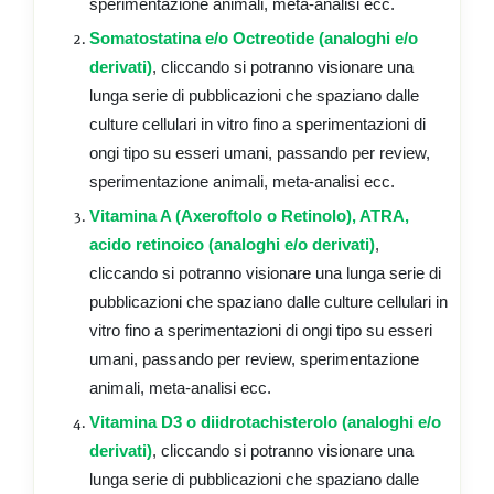
sperimentazione animali, meta-analisi ecc.
Somatostatina e/o Octreotide (analoghi e/o
derivati)
, cliccando si potranno visionare una
lunga serie di pubblicazioni che spaziano dalle
culture cellulari in vitro fino a sperimentazioni di
ongi tipo su esseri umani, passando per review,
sperimentazione animali, meta-analisi ecc.
Vitamina A (Axeroftolo o Retinolo), ATRA,
acido retinoico (analoghi e/o derivati)
,
cliccando si potranno visionare una lunga serie di
pubblicazioni che spaziano dalle culture cellulari in
vitro fino a sperimentazioni di ongi tipo su esseri
umani, passando per review, sperimentazione
animali, meta-analisi ecc.
Vitamina D3 o diidrotachisterolo (analoghi e/o
derivati)
, cliccando si potranno visionare una
lunga serie di pubblicazioni che spaziano dalle