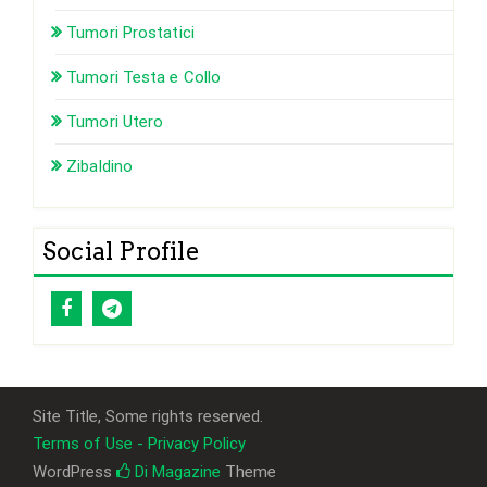
Tumori Prostatici
Tumori Testa e Collo
Tumori Utero
Zibaldino
Social Profile
Site Title, Some rights reserved.
Terms of Use - Privacy Policy
WordPress
Di Magazine
Theme