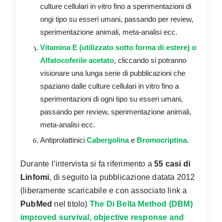
culture cellulari in vitro fino a sperimentazioni di
ongi tipo su esseri umani, passando per review,
sperimentazione animali, meta-analisi ecc.
Vitamina E (utilizzato sotto forma di estere) o
Alfatocoferile acetato
, cliccando si potranno
visionare una lunga serie di pubblicazioni che
spaziano dalle culture cellulari in vitro fino a
sperimentazioni di ogni tipo su esseri umani,
passando per review, sperimentazione animali,
meta-analisi ecc.
Antiprolattinici
Cabergolina
e
Bromocriptina
.
Durante l’intervista si fa riferimento a
55 casi di
Linfomi
, di seguito la pubblicazione datata 2012
(liberamente scaricabile e con associato link a
PubMed
nel titolo)
The Di Bella Method (DBM)
improved survival, objective response and