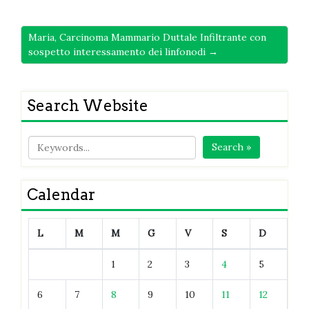
Maria, Carcinoma Mammario Duttale Infiltrante con
sospetto interessamento dei linfonodi →
Search Website
Search »
Calendar
L
M
M
G
V
S
D
1
2
3
4
5
6
7
8
9
10
11
12