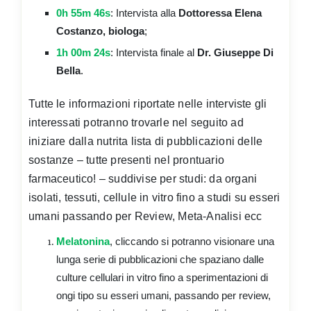
0h 55m 46s
: Intervista alla
Dottoressa Elena
Costanzo, biologa
;
1h 00m 24s
: Intervista finale al
Dr. Giuseppe Di
Bella
.
Tutte le informazioni riportate nelle interviste gli
interessati potranno trovarle nel seguito ad
iniziare dalla nutrita lista di pubblicazioni delle
sostanze – tutte presenti nel prontuario
farmaceutico! – suddivise per studi: da organi
isolati, tessuti, cellule in vitro fino a studi su esseri
umani passando per Review, Meta-Analisi ecc
Melatonina
, cliccando si potranno visionare una
lunga serie di pubblicazioni che spaziano dalle
culture cellulari in vitro fino a sperimentazioni di
ongi tipo su esseri umani, passando per review,