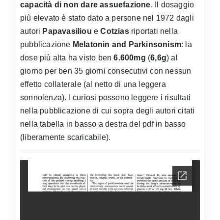
capacità di non dare assuefazione
. Il dosaggio
più elevato è stato dato a persone nel 1972 dagli
autori
Papavasiliou
e
Cotzias
riportati nella
pubblicazione
Melatonin and Parkinsonism
: la
dose più alta ha visto ben
6.600mg
(
6,6g
) al
giorno per ben 35 giorni consecutivi con nessun
effetto collaterale (al netto di una leggera
sonnolenza). I curiosi possono leggere i risultati
nella pubblicazione di cui sopra degli autori citati
nella tabella in basso a destra del pdf in basso
(liberamente scaricabile).