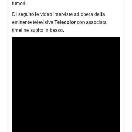
tumori.
Di seguito le video interviste ad opera della
emittente televisiva
Telecolor
con associata
timeline subito in basso.