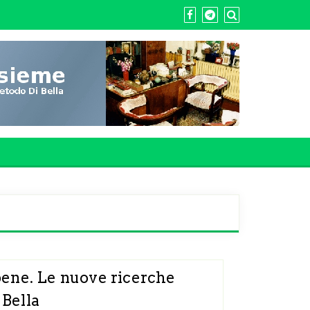
 bene. Le nuove ricerche
 Bella