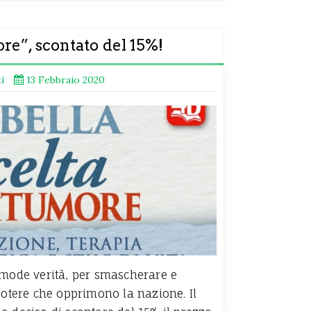
re”, scontato del 15%!
i
13 Febbraio 2020
omode verità, per smascherare e
potere che opprimono la nazione. Il