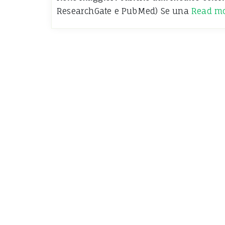
ResearchGate e PubMed) Se una
Read m