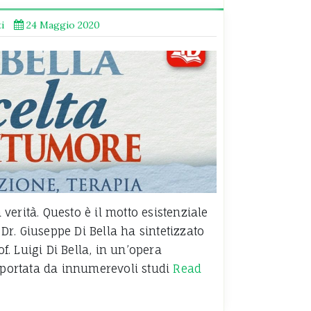
i
24 Maggio 2020
erità. Questo è il motto esistenziale
l Dr. Giuseppe Di Bella ha sintetizzato
of. Luigi Di Bella, in un’opera
upportata da innumerevoli studi
Read