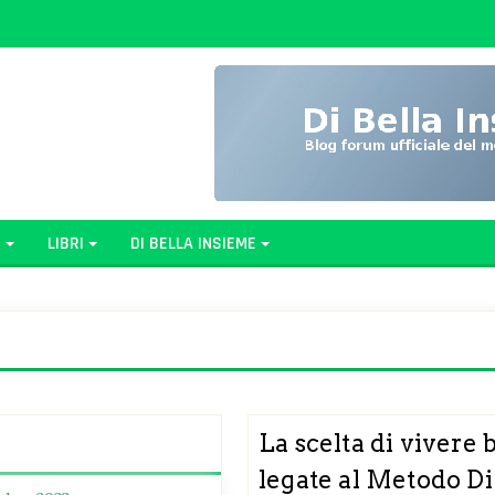
G
LIBRI
DI BELLA INSIEME
La scelta di vivere
legate al Metodo Di