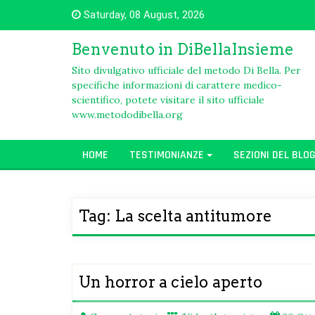
Skip
Saturday, 08 August, 2026
to
content
Benvenuto in DiBellaInsieme
Sito divulgativo ufficiale del metodo Di Bella. Per
specifiche informazioni di carattere medico-
scientifico, potete visitare il sito ufficiale
www.metododibella.org
HOME
TESTIMONIANZE
SEZIONI DEL BLO
Tag:
La scelta antitumore
Un horror a cielo aperto