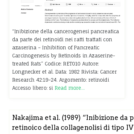
“Inibizione della cancerogenesi pancreatica
da parte dei retinoidi nei ratti trattati con
azaserina – Inhibition of Pancreatic
Carcinogenesis by Retinoids in Azaserine-
treated Rats” Codice: RET010 Autore:
Longnecker et al. Data: 1982 Rivista: Cancer
Research 42:19-24. Argomento: retinoidi
Accesso libero: si
Read more…
Nakajima et al. (1989) “Inibizione da p
retinoico della collagenolisi di tipo I