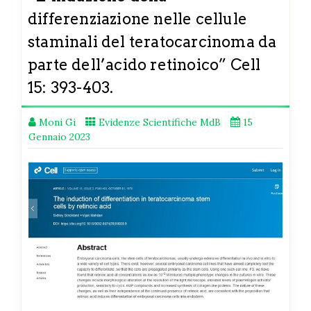
differenziazione nelle cellule
staminali del teratocarcinoma da
parte dell’acido retinoico” Cell
15: 393-403.
Moni Gi
Evidenze Scientifiche MdB
15
Gennaio 2023