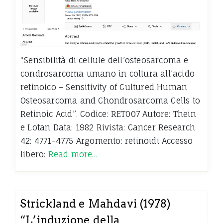
“Sensibilità di cellule dell’osteosarcoma e
condrosarcoma umano in coltura all’acido
retinoico – Sensitivity of Cultured Human
Osteosarcoma and Chondrosarcoma Cells to
Retinoic Acid”. Codice: RET007 Autore: Thein
e Lotan Data: 1982 Rivista: Cancer Research
42: 4771-4775 Argomento: retinoidi Accesso
libero:
Read more…
Strickland e Mahdavi (1978)
“L’induzione della