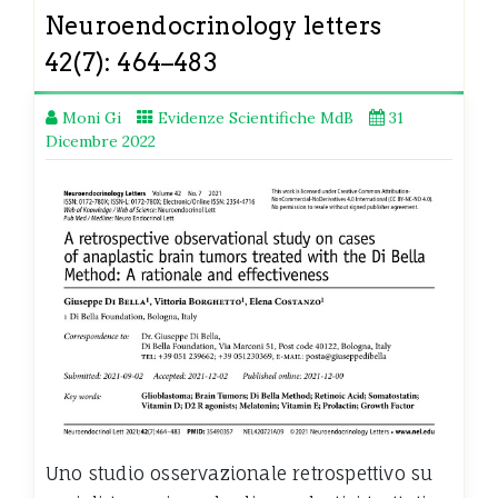
Neuroendocrinology letters
42(7): 464–483
Moni Gi
Evidenze Scientifiche MdB
31
Dicembre 2022
Uno studio osservazionale retrospettivo su