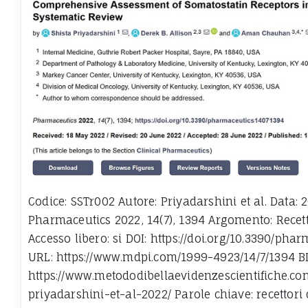
Codice: SSTr002 Autore: Priyadarshini et al. Data: 2
Pharmaceutics 2022, 14(7), 1394 Argomento: Recet
Accesso libero: si DOI: https://doi.org/10.3390/ph
URL: https://www.mdpi.com/1999-4923/14/7/1394 B
https://www.metododibellaevidenzescientifiche.co
priyadarshini-et-al-2022/ Parole chiave: recettori