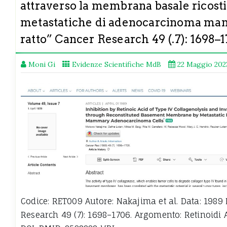
attraverso la membrana basale ricostit
metastatiche di adenocarcinoma ma
ratto” Cancer Research 49 (.7): 1698–
Moni Gi
Evidenze Scientifiche MdB
22 Maggio 202
Codice: RET009 Autore: Nakajima et al. Data: 1989 
Research 49 (7): 1698–1706. Argomento: Retinoidi A