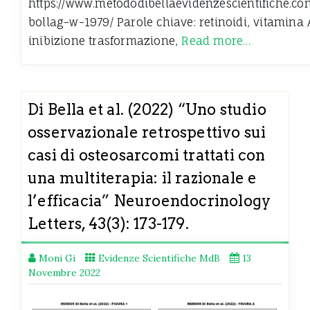
https://www.metododibellaevidenzescientifiche.co
bollag-w-1979/ Parole chiave: retinoidi, vitamina 
inibizione trasformazione,
Read more…
Di Bella et al. (2022) “Uno studio
osservazionale retrospettivo sui
casi di osteosarcomi trattati con
una multiterapia: il razionale e
l’efficacia” Neuroendocrinology
Letters, 43(3): 173-179.
Moni Gi
Evidenze Scientifiche MdB
13
Novembre 2022