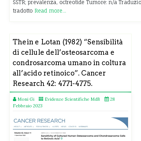
SSTR; prevalenza, octreotide Tumore: n/a Traduzion
tradotto
Read more…
Thein e Lotan (1982) “Sensibilità
di cellule dell’osteosarcoma e
condrosarcoma umano in coltura
all’acido retinoico”. Cancer
Research 42: 4771-4775.
Moni Gi
Evidenze Scientifiche MdB
28
Febbraio 2023