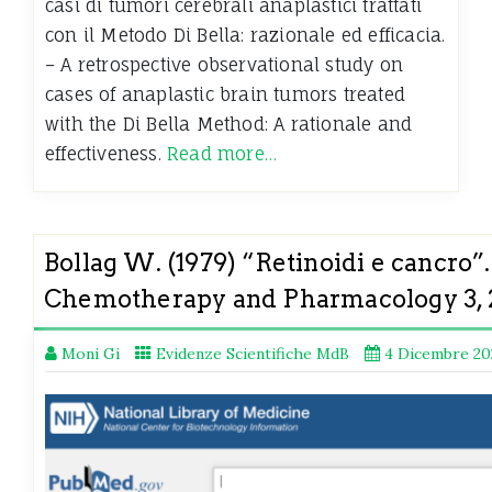
casi di tumori cerebrali anaplastici trattati
con il Metodo Di Bella: razionale ed efficacia.
– A retrospective observational study on
cases of anaplastic brain tumors treated
with the Di Bella Method: A rationale and
effectiveness.
Read more…
Bollag W. (1979) “Retinoidi e cancro”
Chemotherapy and Pharmacology 3, 
Moni Gi
Evidenze Scientifiche MdB
4 Dicembre 20