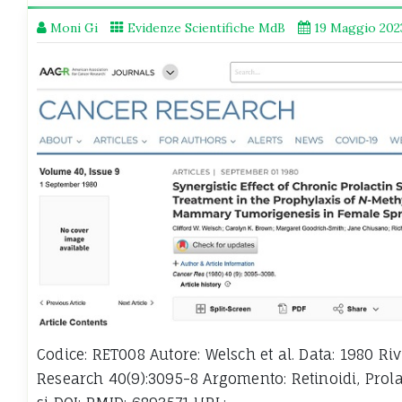
Moni Gi
Evidenze Scientifiche MdB
19 Maggio 202
Codice: RET008 Autore: Welsch et al. Data: 1980 Riv
Research 40(9):3095-8 Argomento: Retinoidi, Prolat