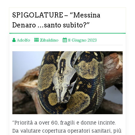
SPIGOLATURE – “Messina
Denaro …santo subito?”
Adolfo
Zibaldino
8 Giugno 2023
“Priorità a over 60, fragili e donne incinte.
Da valutare copertura operatori sanitari, più