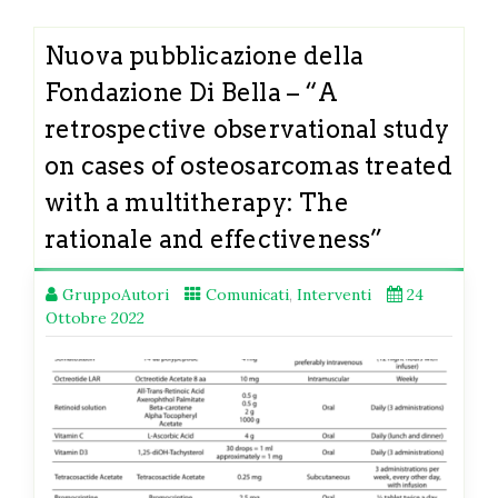
Nuova pubblicazione della
Fondazione Di Bella – “A
retrospective observational study
on cases of osteosarcomas treated
with a multitherapy: The
rationale and effectiveness”
GruppoAutori
Comunicati
,
Interventi
24
Ottobre 2022