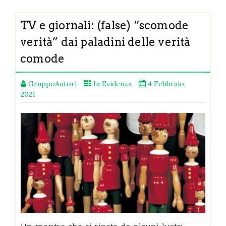
TV e giornali: (false) “scomode
verità” dai paladini delle verità
comode
GruppoAutori
In Evidenza
4 Febbraio
2021