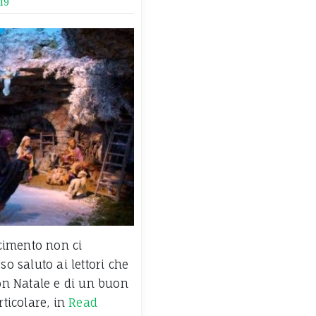
19
acimento non ci
so saluto ai lettori che
uon Natale e di un buon
ticolare, in
Read