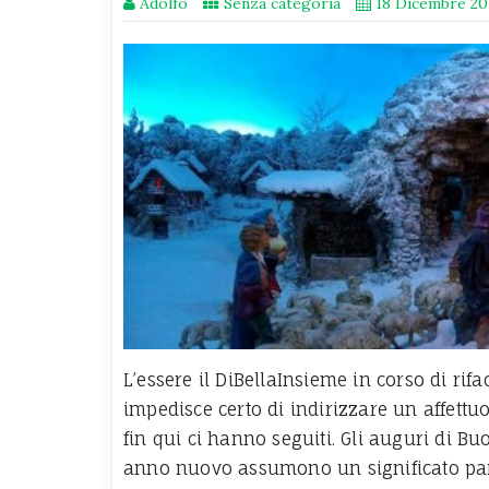
Adolfo
Senza categoria
18 Dicembre 20
L’essere il DiBellaInsieme in corso di rif
impedisce certo di indirizzare un affettuo
fin qui ci hanno seguiti. Gli auguri di B
anno nuovo assumono un significato par