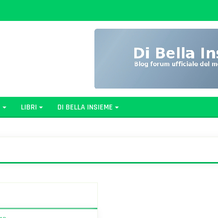
G
LIBRI
DI BELLA INSIEME