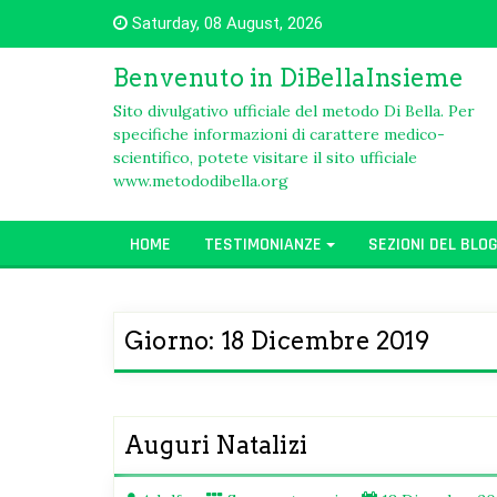
Skip
Saturday, 08 August, 2026
to
content
Benvenuto in DiBellaInsieme
Sito divulgativo ufficiale del metodo Di Bella. Per
specifiche informazioni di carattere medico-
scientifico, potete visitare il sito ufficiale
www.metododibella.org
HOME
TESTIMONIANZE
SEZIONI DEL BLO
Giorno:
18 Dicembre 2019
Auguri Natalizi