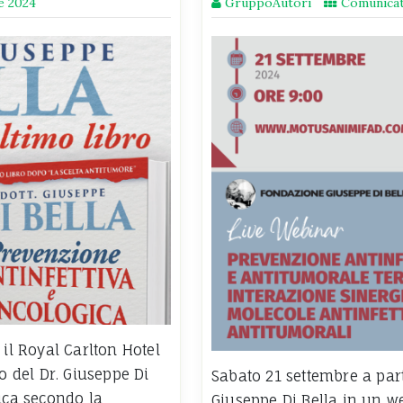
e 2024
GruppoAutori
Comunicat
 il Royal Carlton Hotel
o del Dr. Giuseppe Di
Sabato 21 settembre a parti
ica secondo la
Giuseppe Di Bella in un we