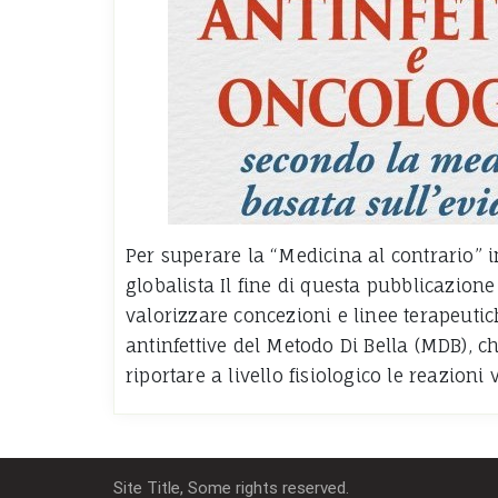
Per superare la “Medicina al contrario” i
globalista Il fine di questa pubblicazione
valorizzare concezioni e linee terapeutic
antinfettive del Metodo Di Bella (MDB), 
riportare a livello fisiologico le reazioni 
Site Title, Some rights reserved.