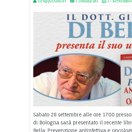
GruppoAutori
Comunicati
27 Settembr
Sabato 28 settembre alle ore 17:00 presso
di Bologna sarà presentato il recente libr
Bella: Prevenzione antinfettiva e oncolog