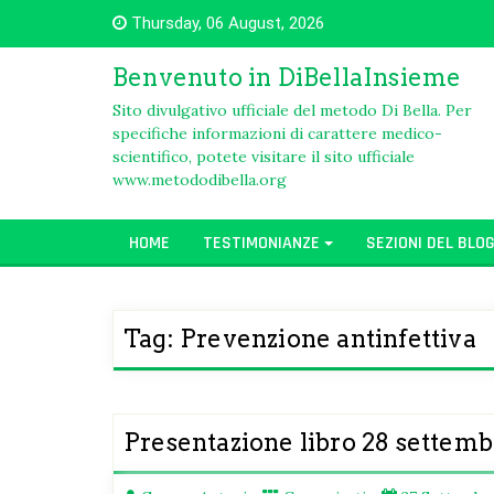
Skip
Thursday, 06 August, 2026
to
content
Benvenuto in DiBellaInsieme
Sito divulgativo ufficiale del metodo Di Bella. Per
specifiche informazioni di carattere medico-
scientifico, potete visitare il sito ufficiale
www.metododibella.org
HOME
TESTIMONIANZE
SEZIONI DEL BLO
Tag:
Prevenzione antinfettiva
Presentazione libro 28 settem