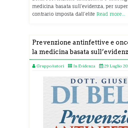
medicina basata sull’evidenza, per super
contrario imposta dall’elite
Read more…
Prevenzione antinfettive e on
la medicina basata sull’eviden
GruppoAutori
In Evidenza
29 Luglio 2