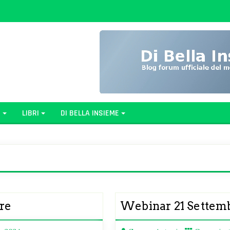
G
LIBRI
DI BELLA INSIEME
bre
Webinar 21 Settem