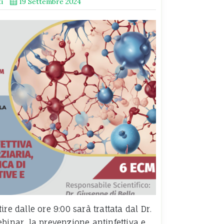
i
19 Settembre 2024
re dalle ore 9:00 sarà trattata dal Dr.
binar, la prevenzione antinfettiva e