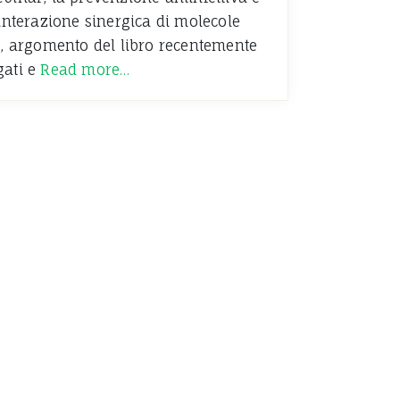
’interazione sinergica di molecole
li, argomento del libro recentemente
gati e
Read more…