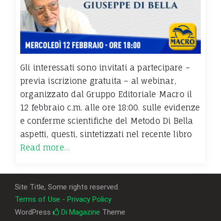
Gli interessati sono invitati a partecipare –
previa iscrizione gratuita – al webinar,
organizzato dal Gruppo Editoriale Macro il
12 febbraio c.m. alle ore 18:00. sulle evidenze
e conferme scientifiche del Metodo Di Bella
aspetti, questi, sintetizzati nel recente libro
Read more…
Site Title, Some rights reserved.
Terms of Use - Privacy Policy
WordPress
Di Magazine
Theme