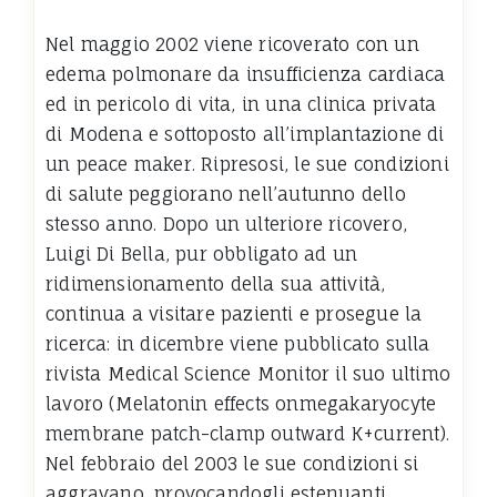
Nel maggio 2002 viene ricoverato con un
edema polmonare da insufficienza cardiaca
ed in pericolo di vita, in una clinica privata
di Modena e sottoposto all’implantazione di
un peace maker. Ripresosi, le sue condizioni
di salute peggiorano nell’autunno dello
stesso anno. Dopo un ulteriore ricovero,
Luigi Di Bella, pur obbligato ad un
ridimensionamento della sua attività,
continua a visitare pazienti e prosegue la
ricerca: in dicembre viene pubblicato sulla
rivista Medical Science Monitor il suo ultimo
lavoro (Melatonin effects onmegakaryocyte
membrane patch-clamp outward K+current).
Nel febbraio del 2003 le sue condizioni si
aggravano, provocandogli estenuanti