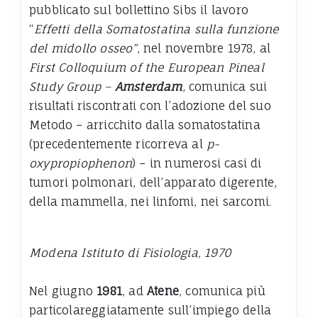
pubblicato sul bollettino Sibs il lavoro
“
Effetti della Somatostatina sulla funzione
del midollo osseo”
, nel novembre 1978, al
First Colloquium of the European Pineal
Study Group –
Amsterdam
, comunica sui
risultati riscontrati con l’adozione del suo
Metodo – arricchito dalla somatostatina
(precedentemente ricorreva al
p-
oxypropiophenon
) – in numerosi casi di
tumori polmonari, dell’apparato digerente,
della mammella, nei linfomi, nei sarcomi.
Modena Istituto di Fisiologia, 1970
Nel giugno
1981
, ad
Atene
, comunica più
particolareggiatamente sull’impiego della