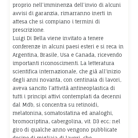
proprio nell’imminenza dell’invio di alcuni
avvisi di garanzia, rimarranno inerti in
attesa che si compiano i termini di
prescrizione.
Luigi Di Bella viene invitato a tenere
conferenze in alcuni paesi esteri e si reca in
Argentina, Brasile, Usa e Canada, ricevendo
importanti riconoscimenti. La letteratura
scientifica internazionale, che già all’inizio
degli anni novanta, con centinaia di lavori,
aveva sancito l’attività antineoplastica di
tutti i principi attivi contemplati da decenni
dal Mdb, si concentra su retinoidi,
melatonina, somatostatina ed analoghi,
bromocriptina, cabergolina, vit. D3 ecc.: nel
giro di qualche anno vengono pubblicate
decine di migliaia di lavori, che