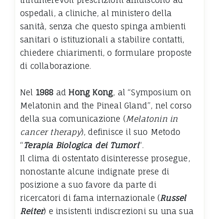
ospedali, a cliniche, al ministero della
sanità, senza che questo spinga ambienti
sanitari o istituzionali a stabilire contatti,
chiedere chiarimenti, o formulare proposte
di collaborazione.
Nel
1988
ad
Hong Kong
, al “Symposium on
Melatonin and the Pineal Gland”, nel corso
della sua comunicazione (
Melatonin in
cancer therapy
), definisce il suo Metodo
“
Terapia Biologica dei Tumori
“.
Il clima di ostentato disinteresse prosegue,
nonostante alcune indignate prese di
posizione a suo favore da parte di
ricercatori di fama internazionale (
Russel
Reiter
) e insistenti indiscrezioni su una sua