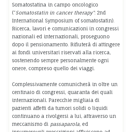
Somatostatina in campo oncologico
(“
Somatostatin in cancer therapy”
: 2nd
International Symposium of somatostatin).
Ricerca, lavori e comunicazioni in congressi
nazionali ed internazionali, proseguono
dopo il pensionamento. Rifiuterà di attingere
ai fondi universitari riservati alla ricerca,
sostenendo sempre personalmente ogni
onere, compreso quello dei viaggi.
Complessivamente comunicherà in oltre un
centinaio di congressi, quaranta dei quali
internazionali. Parecchie migliaia di
pazienti affetti da tumori solidi o liquidi
continuano a rivolgersi a lui, attraverso un
meccanismo di
passaparola,
ed
innumerevoli prescrizioni affluiscono ad