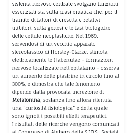
sistema nervoso centrale svolgano funzioni
essenziali sia sulla crasi ematica che, per il
tramite di fattori di crescita e relativi
inibitori, sulla genesi e le fasi biologiche
delle cellule neoplastiche. Nel 1969,
servendosi di un vecchio apparato
stereotassico di Horsley-Clarke, stimola
elettricamente le Habenulae – formazioni
nervose localizzate nell’epitalamo – osserva
un aumento delle piastrine in circolo fino al
300%, e dimostra che tale fenomeno
dipende dalla provocata increzione di
Melatonina
, sostanza fino allora ritenuta
una “curiosità fisiologica” e della quale
sono ignoti i possibili effetti terapeutici.
I risultati delle ricerche vengono comunicati
al Congresso di Alghero della S.I.B.S., Società