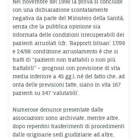
Nel novembre del 1998 la prova si conclude
con una dichiarazione scontatamente
negativa da parte del Ministero della Sanità,
senza che la pubblica opinione sia
informata delle condizioni irrecuperabili dei
pazienti arruolati (cfr. ‘Rapporti Istisan’ 17/98
e 24/98: condizione arruolamento é che si
tratti di “pazienti non trattabili o non più
trattabili” – prognosi con previsione di vita
media inferiore a 45 gg.), né del fatto che, ad
onta delle previsioni fatte, siano in vita 167
pazienti su 347 ‘valutabili’.
Numerose denunce presentate dalle
associazioni sono archiviate, mentre altre,
dopo repentini trasferimenti di procedimenti
dalle originarie sedi giudiziarie ad altre,