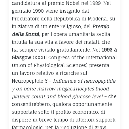
candidatura al premio Nobel nel 1989. Nel
gennaio 1990 viene insignito dal
Procuratore della Repubblica di Modena, su
iniziativa di un ente religioso, del
Premio
della Bontà
, per l’opera umanitaria svolta
intutta la sua vita a favore dei malati, che
ha sempre visitato gratuitamente. Nel
1993 a
Glasgow
(XXXII Congress of the International
Union of Physiological Sciences) presenta
un lavoro relativo a ricerche sul
Neuropeptide Y –
Influence of neuropeptide
y on bone marrow megacariocytes blood
platelet count and blood glucose level
– che
consentirebbero, qualora opportunamente
supportate sotto il profilo economico, di
disporre in breve tempo di ulteriori supporti
farmacologici per la risoluzione di gravi