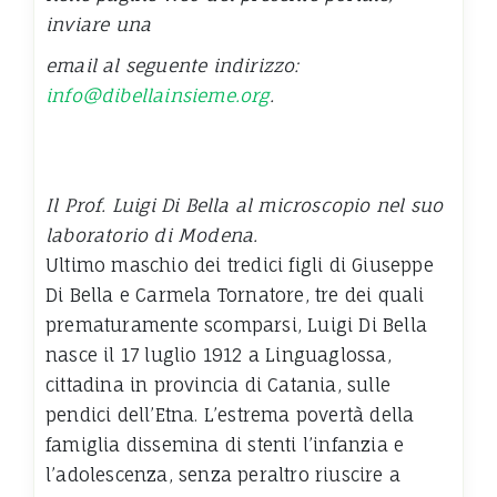
inviare una
email al seguente indirizzo:
info@dibellainsieme.org
.
Il Prof. Luigi Di Bella al microscopio nel suo
laboratorio di Modena.
Ultimo maschio dei tredici figli di Giuseppe
Di Bella e Carmela Tornatore, tre dei quali
prematuramente scomparsi, Luigi Di Bella
nasce il 17 luglio 1912 a Linguaglossa,
cittadina in provincia di Catania, sulle
pendici dell’Etna. L’estrema povertà della
famiglia dissemina di stenti l’infanzia e
l’adolescenza, senza peraltro riuscire a