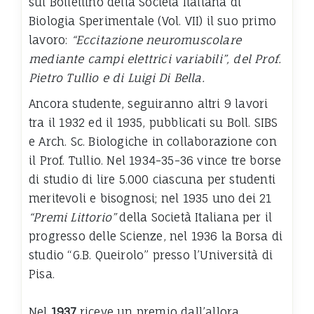
sul Bollettino della Società Italiana di
Biologia Sperimentale (Vol. VII) il suo primo
lavoro:
“Eccitazione neuromuscolare
mediante campi elettrici variabili”, del Prof.
Pietro Tullio e di Luigi Di Bella.
Ancora studente, seguiranno altri 9 lavori
tra il 1932 ed il 1935, pubblicati su Boll. SIBS
e Arch. Sc. Biologiche in collaborazione con
il Prof. Tullio. Nel 1934-35-36 vince tre borse
di studio di lire 5.000 ciascuna per studenti
meritevoli e bisognosi; nel 1935 uno dei 21
“Premi Littorio”
della Società Italiana per il
progresso delle Scienze, nel 1936 la Borsa di
studio “G.B. Queirolo” presso l’Università di
Pisa.
Nel
1937
riceve un premio dall’allora