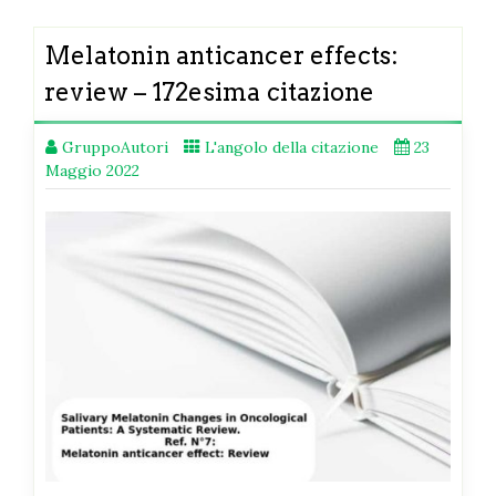
Melatonin anticancer effects:
review – 172esima citazione
GruppoAutori
L'angolo della citazione
23
Maggio 2022